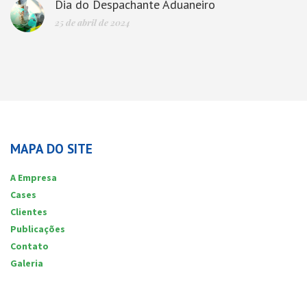
Dia do Despachante Aduaneiro
25 de abril de 2024
MAPA DO SITE
A Empresa
Cases
Clientes
Publicações
Contato
Galeria