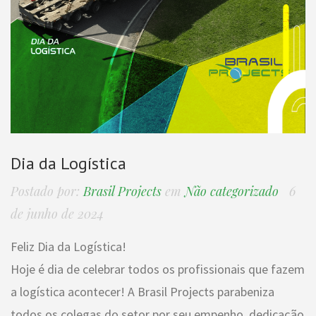
Dia da Logística
Postado por:
Brasil Projects
em
Não categorizado
6
de junho de 2024
Feliz Dia da Logística!
Hoje é dia de celebrar todos os profissionais que fazem
a logística acontecer! A Brasil Projects parabeniza
todos os colegas do setor por seu empenho, dedicação