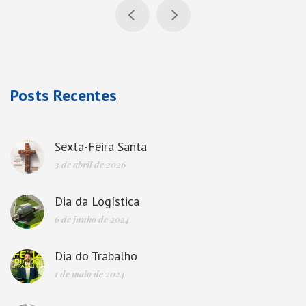
Posts Recentes
Sexta-Feira Santa
3 de abril de 2026
Dia da Logística
6 de junho de 2024
Dia do Trabalho
1 de maio de 2024