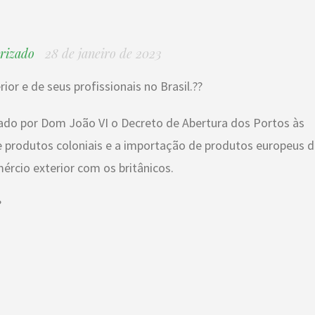
rizado
28 de janeiro de 2023
r e de seus profissionais no Brasil.??
ado por Dom João VI o Decreto de Abertura dos Portos às
 produtos coloniais e a importação de produtos europeus 
ércio exterior com os britânicos.
?