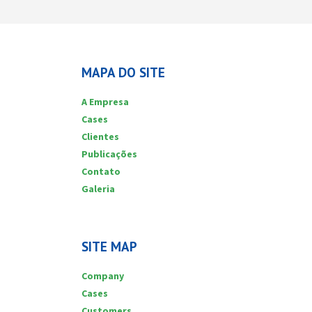
MAPA DO SITE
A Empresa
Cases
Clientes
Publicações
Contato
Galeria
SITE MAP
Company
Cases
Customers