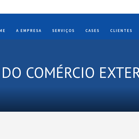
ME
A EMPRESA
SERVIÇOS
CASES
CLIENTES
 DO COMÉRCIO EXTE