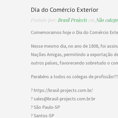
Dia do Comércio Exterior
Postado por:
Brasil Projects
em
Não catego
Comemoramos hoje o Dia do Comércio Exterio
Nesse mesmo dia, no ano de 1808, foi assin
Nações Amigas, permitindo a exportação de
outros países, favorecendo sobretudo o com
Parabéns a todos os colegas de profissão!?
? https://brasil-projects.com.br/
? sales@brasil-projects.com.br.br
? São Paulo-SP
? Santos-SP