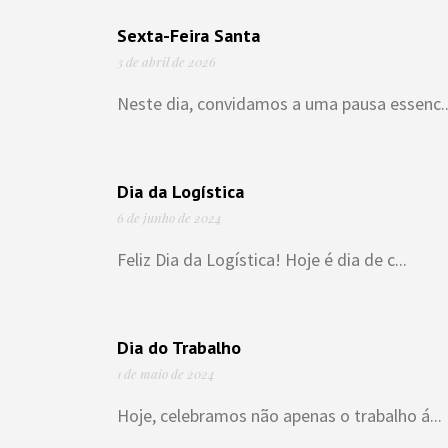
Sexta-Feira Santa
3 de abril de 2026
Neste dia, convidamos a uma pausa essenc..
Dia da Logística
6 de junho de 2024
Feliz Dia da Logística! Hoje é dia de c...
Dia do Trabalho
1 de maio de 2024
Hoje, celebramos não apenas o trabalho á...