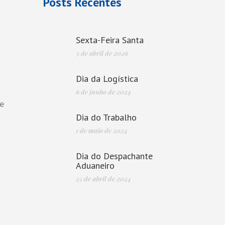
Posts Recentes
Sexta-Feira Santa
3 de abril de 2026
Dia da Logística
6 de junho de 2024
de
Dia do Trabalho
1 de maio de 2024
Dia do Despachante
Aduaneiro
25 de abril de 2024