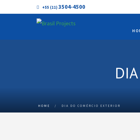
3504-4500
+55 (11)
HO
DIA
HOME
/
DIA DO COMÉRCIO EXTERIOR