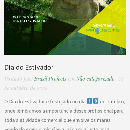
Dia do Estivador
Postado por:
Brasil Projects
em
Não categorizado
18
de outubro de 2022
O Dia do Estivador é festejado no dia
de outubro,
onde lembramos a importância desse profissional para
toda a atividade comercial que envolve os mares.
Sendo de grande relevância, não seria justo essa