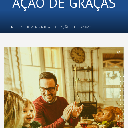
AÇÃO DE GRAÇAS
HOME
/
DIA MUNDIAL DE AÇÃO DE GRAÇAS