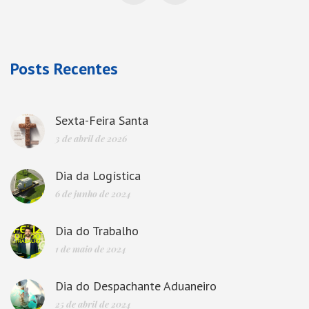
Posts Recentes
Sexta-Feira Santa
3 de abril de 2026
Dia da Logística
6 de junho de 2024
Dia do Trabalho
1 de maio de 2024
Dia do Despachante Aduaneiro
25 de abril de 2024