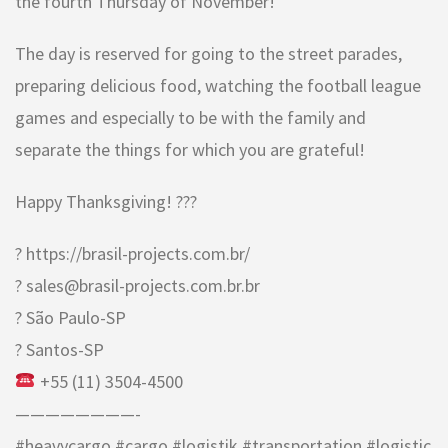
the fourth Thursday of November!
The day is reserved for going to the street parades,
preparing delicious food, watching the football league
games and especially to be with the family and
separate the things for which you are grateful!
Happy Thanksgiving! ???
? https://brasil-projects.com.br/
? sales@brasil-projects.com.br.br
? São Paulo-SP
? Santos-SP
+55 (11) 3504-4500
————————-
#heavycargo #cargo #logistik #transportation #logistic