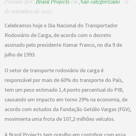
Postado por:
Brasil Projects
em
Não categorizado
17
de setembro de 2022
Celebramos hoje o Dia Nacional do Transportador
Rodoviário de Carga, de acordo com o decreto
assinado pelo presidente Itamar Franco, no dia 9 de
julho de 1993.
O setor de transporte rodoviário de carga é
responsável por mais de 60% do transporte do País,
tem um peso estimado 1,4 ponto percentual do PIB,
causando um impacto em torno 29% na economia, de
acordo com estudos da Fundação Getúlio Vargas (FGV),
movimenta uma frota de 107,2 milhões veículos.
A Brasil Projects tem orgulho em contribuir com essa