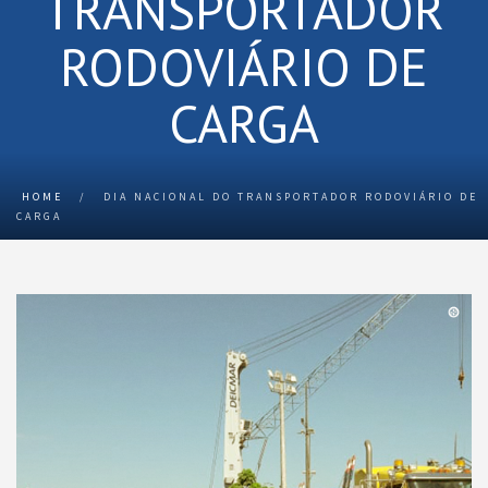
TRANSPORTADOR
RODOVIÁRIO DE
CARGA
HOME
/
DIA NACIONAL DO TRANSPORTADOR RODOVIÁRIO DE
CARGA