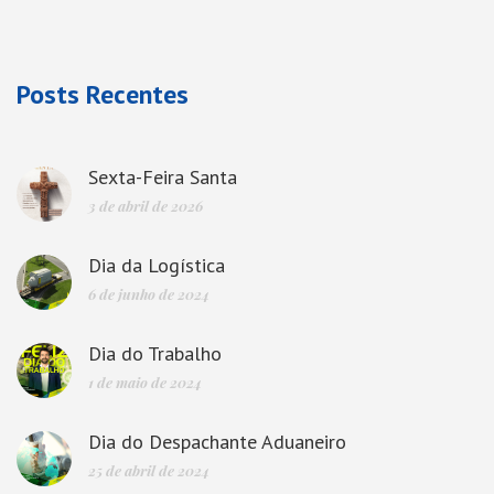
Posts Recentes
Sexta-Feira Santa
3 de abril de 2026
Dia da Logística
6 de junho de 2024
Dia do Trabalho
1 de maio de 2024
Dia do Despachante Aduaneiro
25 de abril de 2024