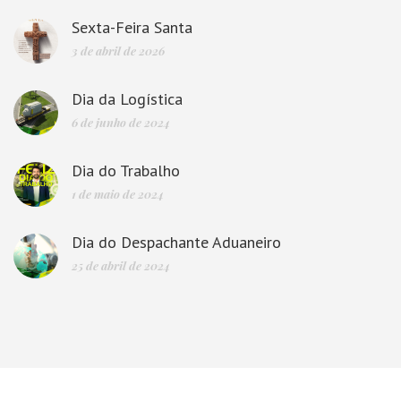
Sexta-Feira Santa
3 de abril de 2026
Dia da Logística
6 de junho de 2024
Dia do Trabalho
1 de maio de 2024
Dia do Despachante Aduaneiro
25 de abril de 2024