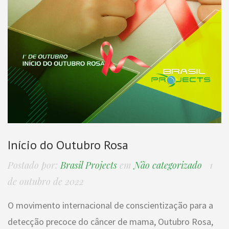
Início do Outubro Rosa
Postado por:
Brasil Projects
em
Não categorizado
1
de outubro de 2022
O movimento internacional de conscientização para a
detecção precoce do câncer de mama, Outubro Rosa,