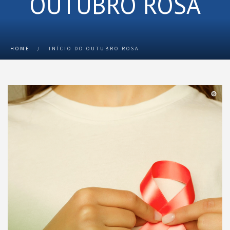
OUTUBRO ROSA
HOME
/
INÍCIO DO OUTUBRO ROSA